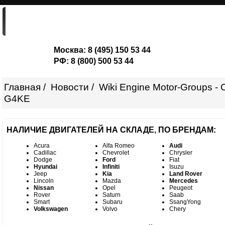
ГЛАВНАЯ
ДВИГАТЕЛИ
ШОРТ-БЛОКИ
Москва:
8 (495) 150 53 44
РФ:
8 (800) 500 53 44
Главная
Новости
Wiki Engine Motor-Groups -
G4KE
НАЛИЧИЕ ДВИГАТЕЛЕЙ НА СКЛАДЕ, ПО БРЕНДАМ:
Acura
Alfa Romeo
Audi
Cadillac
Chevrolet
Chrysler
Dodge
Ford
Fiat
Hyundai
Infiniti
Isuzu
Jeep
Kia
Land Rover
Lincoln
Mazda
Mercedes
Nissan
Opel
Peugeot
Rover
Saturn
Saab
Smart
Subaru
SsangYong
Volkswagen
Volvo
Chery