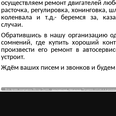
осуществляем ремонт двигателей люб
расточка, регулировка, хонинговка, ш
коленвала и т.д.- беремся за, каз
случаи.
Обратившись в нашу организацию од
сомнений, где купить хороший конт
произвести его ремонт в автосервис
устроит.
Ждём ваших писем и звонков и будем
Все права защищены Мотор Группс -
контрактные двигатели
Продажа оптом и в розницу