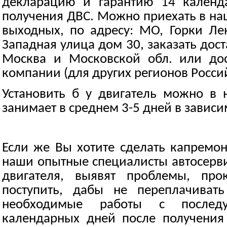
декларацию и гарантию 14 календ
получения ДВС. Можно приехать в на
выходных, по адресу: МО, Горки Ле
Западная улица дом 30, заказать дост
Москва и Московской обл. или дос
компании (для других регионов Росси
Установить б у двигатель можно в 
занимает в среднем 3-5 дней в зависи
Если же Вы хотите сделать капремон
наши опытные специалисты автосерви
двигателя, выявят проблемы, про
поступить, дабы не переплачиват
необходимые работы с послед
календарных дней после получени