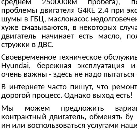
среднем 250000км пробега), п
проблемы двигателя G4KE 2.4 при эк
шумы в ГБЦ, маслонасос недолговечен
хуже смазываются, в некоторых случ
двигатель начинает есть масло, по
стружки в ДВС.
Своевременное техническое обслужив
Hyundai, бережная эксплуатация и
очень важны - здесь не надо пытаться
В интернете часто пишут, что ремон
дорогой процесс. Однако выход есть!
Мы можем предложить вариан
контрактный двигатель, обменять бу
ин или воспользоваться услугами наше