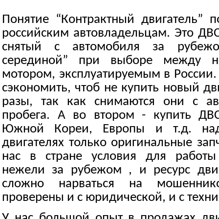
Понятие “Контрактный двигатель” п
российским автовладельцам. Это ДВС
снятый с автомобиля за рубежо
серединой” при выборе между н
мотором, эксплуатируемым в России.
сэкономить, чтоб не купить новый дв
разы, так как снимаются они с а
пробега. А во втором - купить ДВ
Южной Кореи, Европы и т.д. на
двигателях только оригинальные запча
нас в стране условия для работы
нежели за рубежом , и ресурс дви
сложно нарваться на мошенник
проверены и с юридической, и с техн
У нас большой опыт в продажах дви