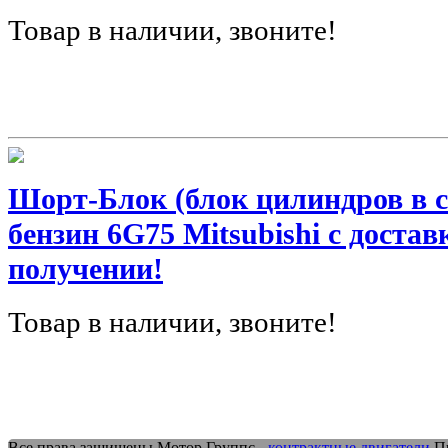
Товар в наличии, звоните!
Шорт-Блок (блок цилиндров в сб
бензин 6G75 Mitsubishi с доста
получении!
Товар в наличии, звоните!
Все права защищены Мотор Группс -
контрактные двигатели
Пр