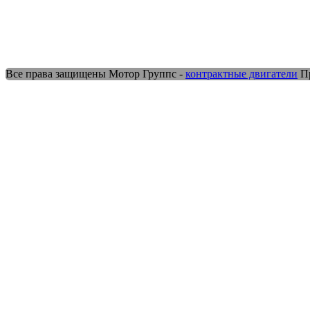
Все права защищены Мотор Группс -
контрактные двигатели
Пр