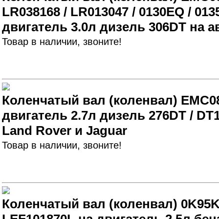
LR038168 / LR013047 / 0130EQ / 01
двигатель 3.0л дизель 306DT на 
Товар в наличии, звоните!
Коленчатый вал (коленвал) EMC08
двигатель 2.7л дизель 276DT / D
Land Rover и Jaguar
Товар в наличии, звоните!
Коленчатый вал (коленвал) 0K95K1