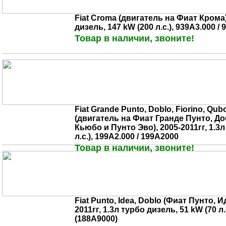
Fiat Croma (двигатель на Фиат Крома),
дизель, 147 kW (200 л.с.), 939A3.000 /
Товар в наличии, звоните!
Fiat Grande Punto, Doblo, Fiorino, Qub
(двигатель на Фиат Гранде Пунто, Д
Кьюбо и Пунто Эво), 2005-2011гг, 1.3л
л.с.), 199A2.000 / 199A2000
Товар в наличии, звоните!
Fiat Punto, Idea, Doblo (Фиат Пунто, И
2011гг, 1.3л турбо дизель, 51 kW (70 л.
(188A9000)