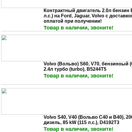
Контрактный двигатель 2.0л бензин E
л.с.) на Ford, Jaguar, Volvo с доставк
оплатой при получении!
Товар в наличии, звоните!
Volvo (Вольво) S60, V70, бензиноый (
2.4л турбо (turbo), B5244T5
Товар в наличии, звоните!
Volvo S40, V40 (Вольво С40 и В40), 200
дизель, 85 kW (115 л.с.), D4192T3
Товар в наличии, звоните!