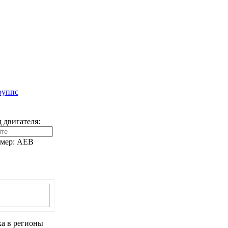
 двигателя:
мер: AEB
Оплата
ка в регионы