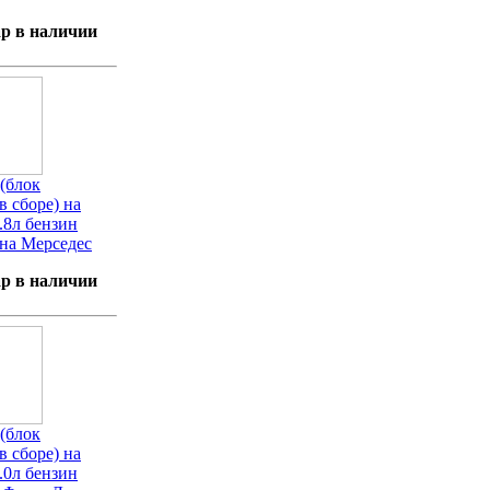
р в наличии
(блок
в сборе) на
.8л бензин
на Мерседес
р в наличии
(блок
в сборе) на
.0л бензин