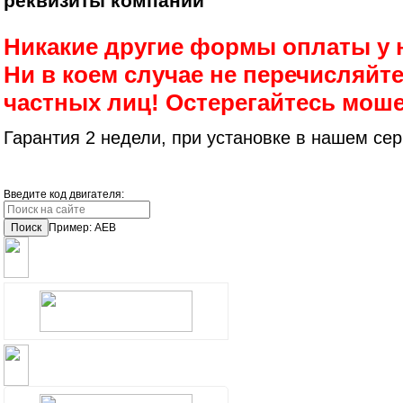
реквизиты компании
Никакие другие формы оплаты у 
Ни в коем случае не перечисляйте
частных лиц! Остерегайтесь мош
Гарантия 2 недели, при установке в нашем сер
Введите код двигателя:
Поиск
Пример: AEB
ОПЛАТА
ДОСТАВКА В РЕГИОНЫ