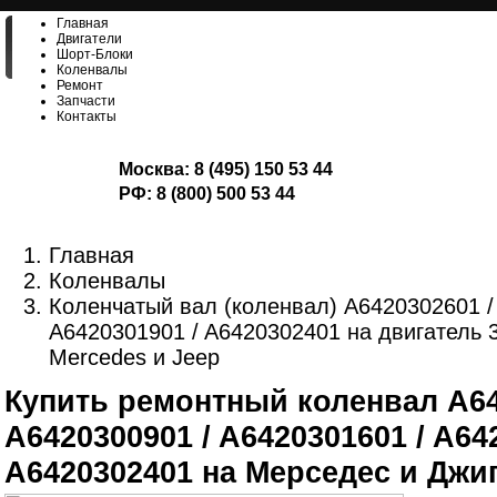
Главная
Двигатели
Шорт-Блоки
Коленвалы
Ремонт
Запчасти
Контакты
Москва:
8 (495) 150 53 44
РФ:
8 (800) 500 53 44
Главная
Коленвалы
Коленчатый вал (коленвал) A6420302601 /
A6420301901 / A6420302401 на двигатель 
Mercedes и Jeep
Купить ремонтный коленвал A64
A6420300901 / A6420301601 / A64
A6420302401 на Мерседес и Джи