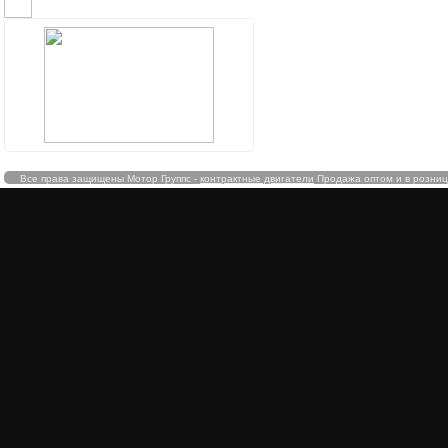
Все права защищены Мотор Группс -
контрактные двигатели
Продажа оптом и в розницу