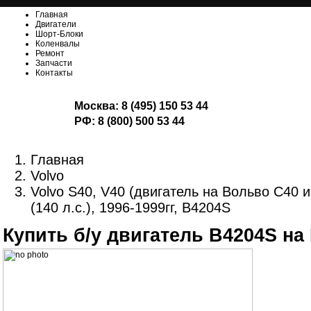
Главная
Двигатели
Шорт-Блоки
Коленвалы
Ремонт
Запчасти
Контакты
Москва:
8 (495) 150 53 44
РФ:
8 (800) 500 53 44
Главная
Volvo
Volvo S40, V40 (двигатель на Вольво С40 и
(140 л.с.), 1996-1999гг, B4204S
Купить б/у двигатель B4204S на