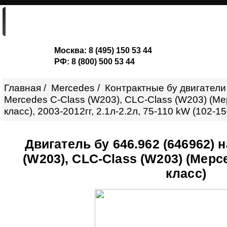
ГЛАВНАЯ
ДВИГАТЕЛИ
ШОРТ-БЛОКИ
Москва:
8 (495) 150 53 44
РФ:
8 (800) 500 53 44
Главная
Mercedes
Контрактные бу двигатели
Mercedes C-Class (W203), CLC-Class (W203) (М
класс), 2003-2012гг, 2.1л-2.2л, 75-110 kW (102-15
Двигатель бу 646.962 (646962) 
(W203), CLC-Class (W203) (Мерс
класс)